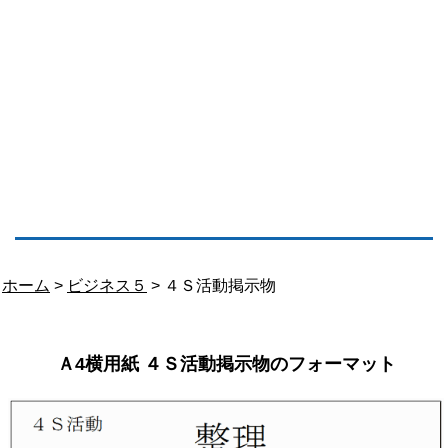
ホーム
>
ビジネス５
> ４Ｓ活動掲示物
Ａ4横用紙 ４Ｓ活動掲示物のフォーマット