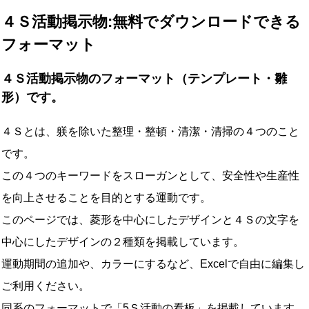
４Ｓ活動掲示物:無料でダウンロードできる
フォーマット
４Ｓ活動掲示物のフォーマット（テンプレート・雛
形）です。
４Ｓとは、躾を除いた整理・整頓・清潔・清掃の４つのこと
です。
この４つのキーワードをスローガンとして、安全性や生産性
を向上させることを目的とする運動です。
このページでは、菱形を中心にしたデザインと４Ｓの文字を
中心にしたデザインの２種類を掲載しています。
運動期間の追加や、カラーにするなど、Excelで自由に編集し
ご利用ください。
同系のフォーマットで「
5Ｓ活動の看板
」を掲載しています。