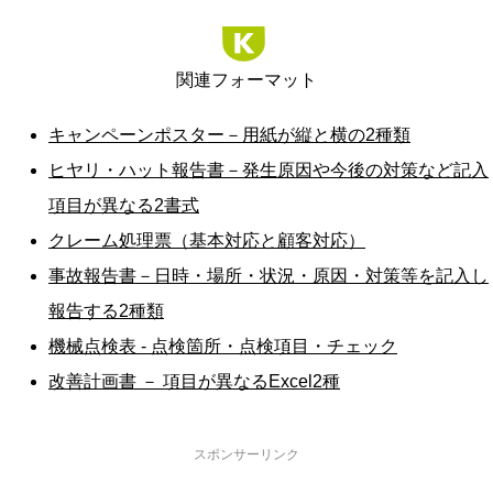
関連フォーマット
キャンペーンポスター－用紙が縦と横の2種類
ヒヤリ・ハット報告書－発生原因や今後の対策など記入
項目が異なる2書式
クレーム処理票（基本対応と顧客対応）
事故報告書－日時・場所・状況・原因・対策等を記入し
報告する2種類
機械点検表 - 点検箇所・点検項目・チェック
改善計画書 － 項目が異なるExcel2種
スポンサーリンク