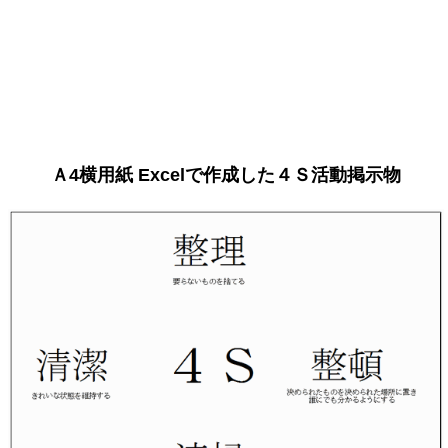
Ａ4横用紙 Excelで作成した４Ｓ活動掲示物