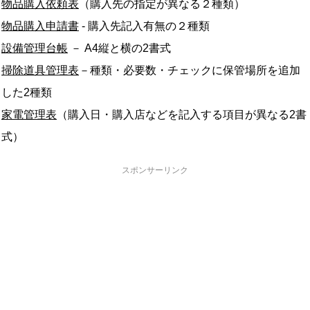
物品購入依頼表
（購入先の指定が異なる２種類）
物品購入申請書
- 購入先記入有無の２種類
設備管理台帳
－ A4縦と横の2書式
掃除道具管理表
－種類・必要数・チェックに保管場所を追加
した2種類
家電管理表
（購入日・購入店などを記入する項目が異なる2書
式）
スポンサーリンク