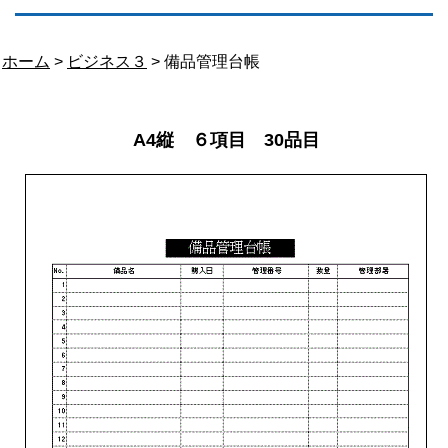
ホーム
>
ビジネス３
> 備品管理台帳
A4縦 ６項目 30品目