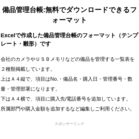
備品管理台帳:無料でダウンロードできるフ
ォーマット
Excelで作成した備品管理台帳のフォーマット（テンプ
レート・雛形）です
会社のカメラやＵＳＢメモリなどの備品を管理する一覧表を
２種類掲載しています。
上はＡ４縦で、項目はNo.・備品名・購入日・管理番号・数
量・管理部署になります。
下はＡ４横で、項目に購入先/電話番号を追加しています。
所属部門や購入金額を追加するなど編集しご利用ください。
スポンサーリンク