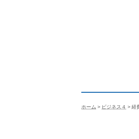
ホーム
>
ビジネス４
> 