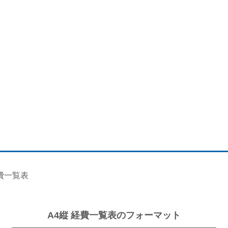
経費一覧表
A4縦 経費一覧表のフォーマット