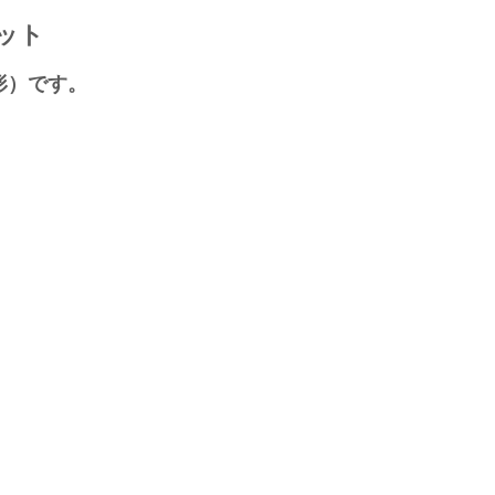
ット
形）です。