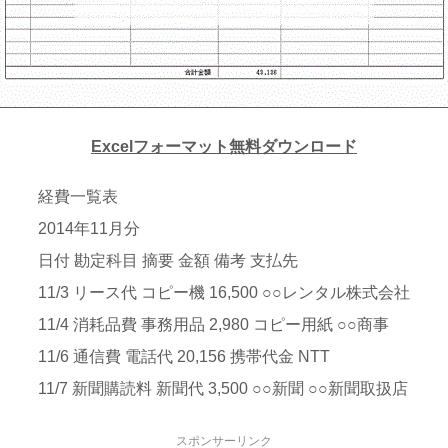
Excelフォーマット無料ダウンロード
経費一覧表
2014年11月分
日付 勘定科目 摘要 金額 備考 支払先
11/3 リース代 コピー機 16,500 ○○レンタル株式会社
11/4 消耗品費 事務用品 2,980 コピー用紙 ○○商事
11/6 通信費 電話代 20,156 携帯代金 NTT
11/7 新聞購読料 新聞代 3,500 ○○新聞 ○○新聞取扱店
スポンサーリンク