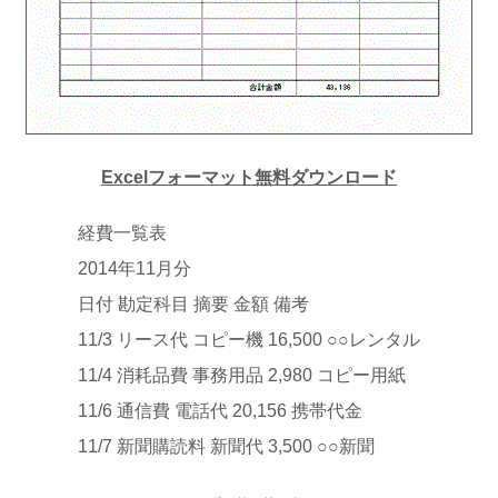
Excelフォーマット無料ダウンロード
経費一覧表
2014年11月分
日付 勘定科目 摘要 金額 備考
11/3 リース代 コピー機 16,500 ○○レンタル
11/4 消耗品費 事務用品 2,980 コピー用紙
11/6 通信費 電話代 20,156 携帯代金
11/7 新聞購読料 新聞代 3,500 ○○新聞