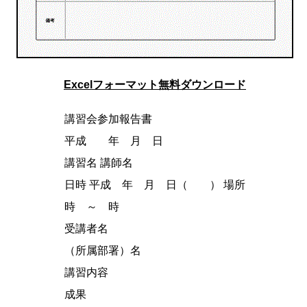
Excelフォーマット無料ダウンロード
講習会参加報告書
平成 年 月 日
講習名 講師名
日時 平成 年 月 日（ ） 場所
時 ～ 時
受講者名
（所属部署）名
講習内容
成果