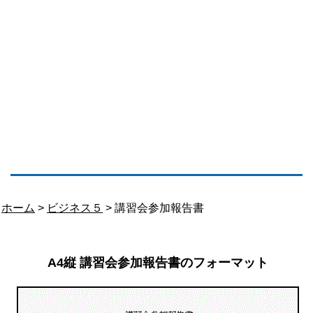
ホーム
>
ビジネス５
> 講習会参加報告書
A4縦 講習会参加報告書のフォーマット