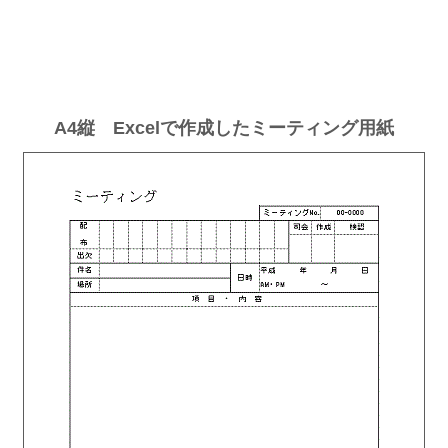
A4縦 Excelで作成したミーティング用紙