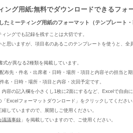
ィング用紙:無料でダウンロードできるフォ
作成したミーティング用紙のフォーマット（テンプレート
ティングでも記録を残すことは大切です。
いと思いますが、項目名のあるこのテンプレートを使うと、全
書式が異なる2種類を掲載しています。
、配布先・件名・出席者・日時・場所・項目と内容その担当と期
・件名・日時・場所・項目と内容・次回予定です。
内容の記入欄を小さくし1枚に2面にするなど、Excelで自由
「Excelフォーマットダウンロード」をクリックしてください
圧縮していますので、展開しご使用ください。
会議議事録
」を掲載していますので、ご使用ください。