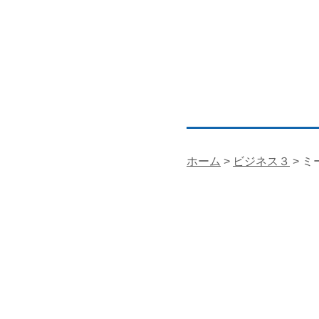
ホーム
>
ビジネス３
> 