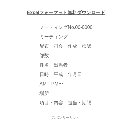
Excelフォーマット無料ダウンロード
ミーティングNo.00-0000
ミーティング
配布 司会 作成 検認
部数
件名 出席者
日時 平成 年月日
AM・PM〜
場所
項目・内容 担当・期限
スポンサーリンク