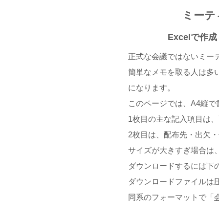
ミーテ
Excelで
正式な会議ではないミー
簡単なメモを取る人は多
になります。
このページでは、A4縦で
1枚目の主な記入項目は
2枚目は、配布先・出欠
サイズが大きすぎ場合は、
ダウンロードするには下の
ダウンロードファイルは
同系のフォーマットで「