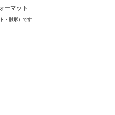
ォーマット
ート・雛形）です