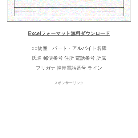
Excelフォーマット無料ダウンロード
○○物産 パート・アルバイト名簿
氏名 郵便番号 住所 電話番号 所属
フリガナ 携帯電話番号 ライン
スポンサーリンク