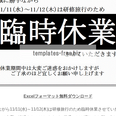
Excelフォーマット無料ダウンロード
がら11/11(水)～11/12(木)は研修旅行のため臨時休業させて