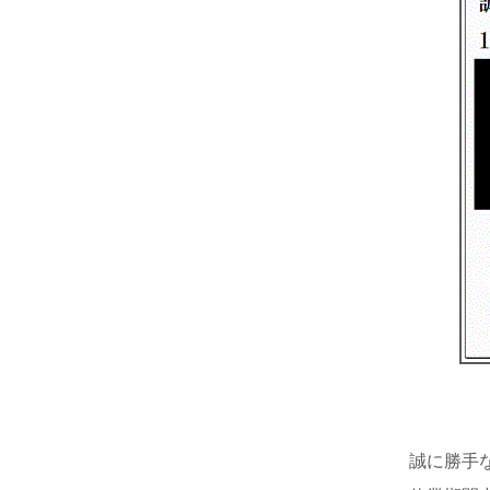
誠に勝手な