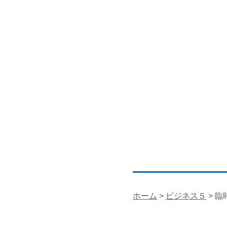
ホーム
>
ビジネス５
> 