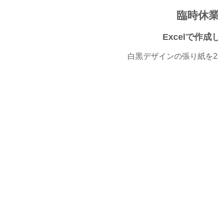
臨時休
Excelで
白黒デザインの張り紙を