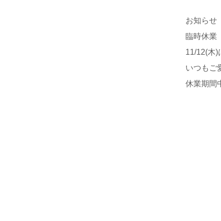
お知らせ
臨時休業
11/12
いつもご
休業期間