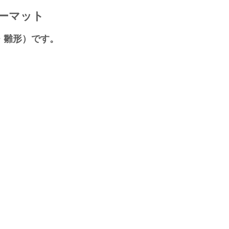
ーマット
・雛形）です。