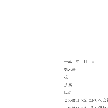
平成 年 月 日
始末書
様
所属
氏名
この度は下記において会
これはひとえに私の職務