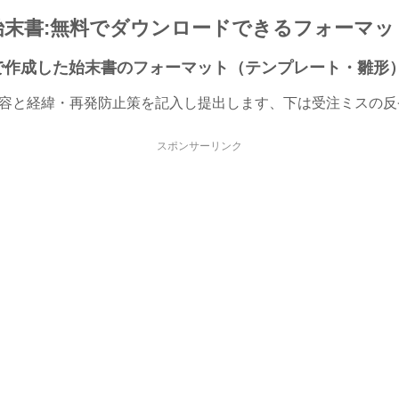
始末書:無料でダウンロードできるフォーマッ
elで作成した始末書のフォーマット（テンプレート・雛形
容と経緯・再発防止策を記入し提出します、下は受注ミスの反
スポンサーリンク