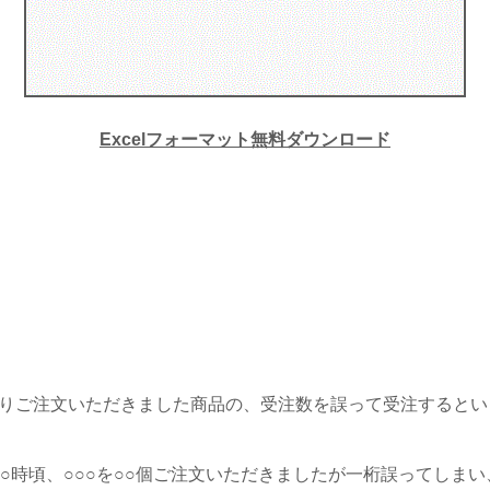
Excelフォーマット無料ダウンロード
よりご注文いただきました商品の、受注数を誤って受注すると
前○○時頃、○○○を○○個ご注文いただきましたが一桁誤ってしまい