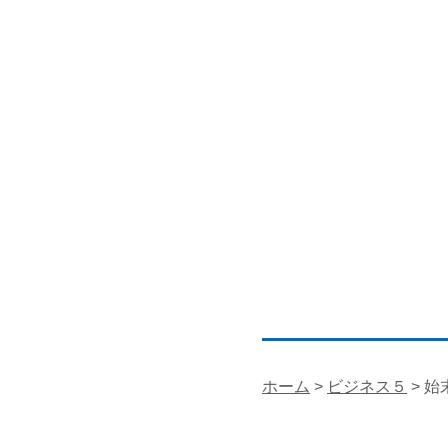
ホーム
>
ビジネス５
> 始