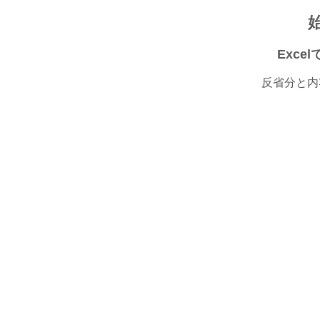
Exc
反省分と内