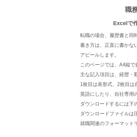
職
Exce
転職の場合、履歴書と同
書き方は、正直に書かな
アピールします。
このページでは、A4縦で
主な記入項目は、経歴・
1枚目は表形式、2枚目は
英語にしたり、自社専用の
ダウンロードするには下の
ダウンロードファイルは
就職関連のフォーマット