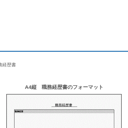
職務経歴書
A4縦 職務経歴書のフォーマット