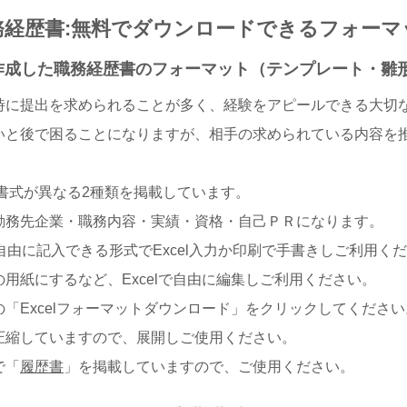
務経歴書:無料でダウンロードできるフォーマ
lで作成した職務経歴書のフォーマット（テンプレート・雛
時に提出を求められることが多く、経験をアピールできる大切
いと後で困ることになりますが、相手の求められている内容を
書式が異なる2種類を掲載しています。
勤務先企業・職務内容・実績・資格・自己ＰＲになります。
自由に記入できる形式でExcel入力か印刷で手書きしご利用く
用紙にするなど、Excelで自由に編集しご利用ください。
「Excelフォーマットダウンロード」をクリックしてください
圧縮していますので、展開しご使用ください。
で「
履歴書
」を掲載していますので、ご使用ください。