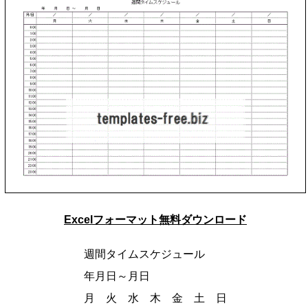
Excelフォーマット無料ダウンロード
週間タイムスケジュール
年月日～月日
月 火 水 木 金 土 日