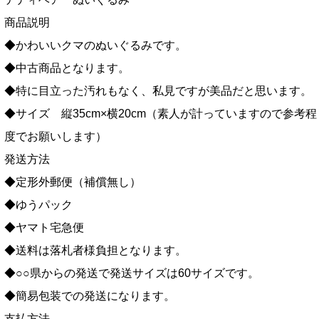
商品説明
◆かわいいクマのぬいぐるみです。
◆中古商品となります。
◆特に目立った汚れもなく、私見ですが美品だと思います。
◆サイズ 縦35cm×横20cm（素人が計っていますので参考程
度でお願いします）
発送方法
◆定形外郵便（補償無し）
◆ゆうパック
◆ヤマト宅急便
◆送料は落札者様負担となります。
◆○○県からの発送で発送サイズは60サイズです。
◆簡易包装での発送になります。
支払方法