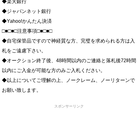
◆楽天銀行
◆ジャパンネット銀行
◆Yahoo!かんたん決済
□■□■□注意事項□■□■□
◆自宅保管品ですので神経質な方、完璧を求められる方は入
札をご遠慮下さい。
◆オークション終了後、48時間以内のご連絡と落札後72時間
以内にご入金が可能な方のみご入札ください。
◆以上についてご理解の上、ノークレーム、ノーリターンで
お願い致します。
スポンサーリンク