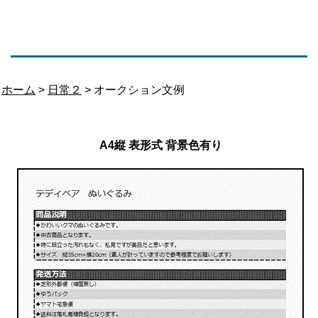
ホーム
>
日常２
> オークション文例
A4縦 表形式 背景色有り