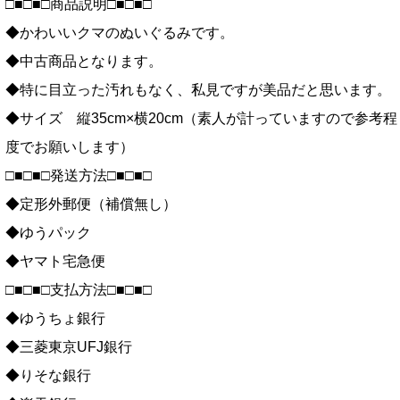
□■□■□商品説明□■□■□
◆かわいいクマのぬいぐるみです。
◆中古商品となります。
◆特に目立った汚れもなく、私見ですが美品だと思います。
◆サイズ 縦35cm×横20cm（素人が計っていますので参考程
度でお願いします）
□■□■□発送方法□■□■□
◆定形外郵便（補償無し）
◆ゆうパック
◆ヤマト宅急便
□■□■□支払方法□■□■□
◆ゆうちょ銀行
◆三菱東京UFJ銀行
◆りそな銀行