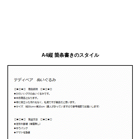
A4縦 箇条書きのスタイル