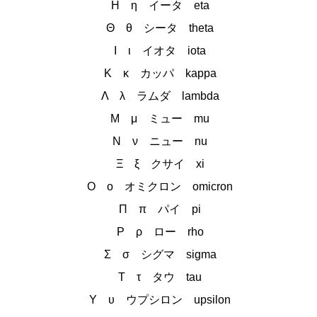
Η η イータ eta
Θ θ シータ theta
Ι ι イオタ iota
Κ κ カッパ kappa
Λ λ ラムダ lambda
Μ μ ミュー mu
Ν ν ニュー nu
Ξ ξ クサイ xi
Ο ο オミクロン omicron
Π π パイ pi
Ρ ρ ロー rho
Σ σ シグマ sigma
Τ τ タウ tau
Υ υ ウプシロン upsilon