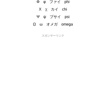
Φ φ ファイ phi
Χ χ カイ chi
Ψ ψ プサイ psi
Ω ω オメガ omega
スポンサーリンク