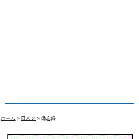
ホーム
>
日常２
> 備忘録