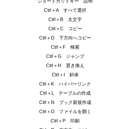
ショートカットキー 説明
Ctrl＋A すべて選択
Ctrl＋B 太文字
Ctrl＋C コピー
Ctrl＋D 下方向へコピー
Ctrl＋F 検索
Ctrl＋G ジャンプ
Ctrl＋H 置き換え
Ctrl＋I 斜体
Ctrl＋K ハイパーリンク
Ctrl＋L テーブルの作成
Ctrl＋N ブック新規作成
Ctrl＋O ファイルを開く
Ctrl＋P 印刷