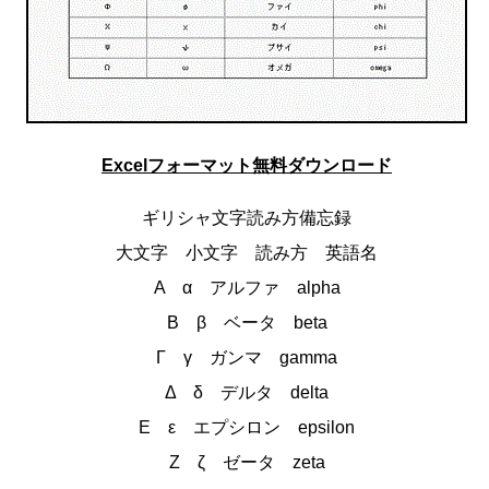
Excelフォーマット無料ダウンロード
ギリシャ文字読み方備忘録
大文字 小文字 読み方 英語名
Α α アルファ alpha
Β β ベータ beta
Γ γ ガンマ gamma
Δ δ デルタ delta
Ε ε エプシロン epsilon
Ζ ζ ゼータ zeta