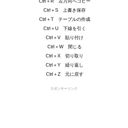
Ctrl＋R 左方向へコピー
Ctrl＋S 上書き保存
Ctrl＋T テーブルの作成
Ctrl＋U 下線を引く
Ctrl＋V 貼り付け
Ctrl＋W 閉じる
Ctrl＋X 切り取り
Ctrl＋Y 繰り返し
Ctrl＋Z 元に戻す
スポンサーリンク