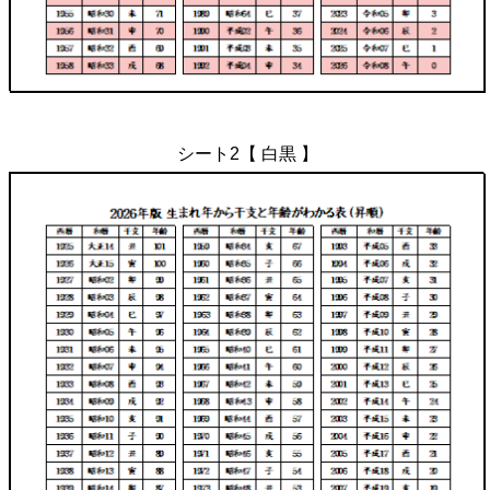
シート2【 白黒 】