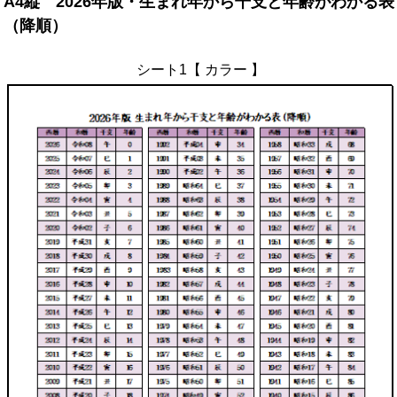
A4縦 2026年版・生まれ年から干支と年齢がわかる表
（降順）
シート1【 カラー 】