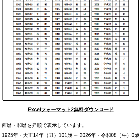
Excelフォーマット2無料ダウンロード
西暦・和暦を昇順で表示しています。
1925年・大正14年（丑）101歳 ～ 2026年・令和08（午）0歳