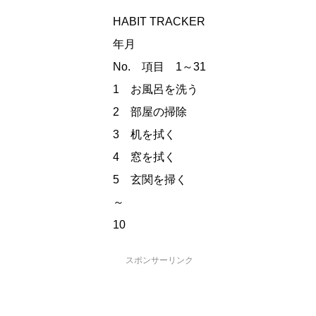
HABIT TRACKER
年月
No. 項目 1～31
1 お風呂を洗う
2 部屋の掃除
3 机を拭く
4 窓を拭く
5 玄関を掃く
～
10
スポンサーリンク