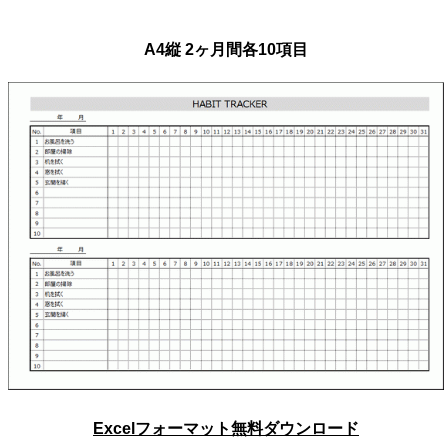
A4縦 2ヶ月間各10項目
Excelフォーマット無料ダウンロード