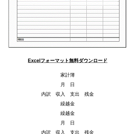
Excelフォーマット無料ダウンロード
家計簿
月 日
内訳 収入 支出 残金
繰越金
繰越金
月 日
内訳 収入 支出 残金