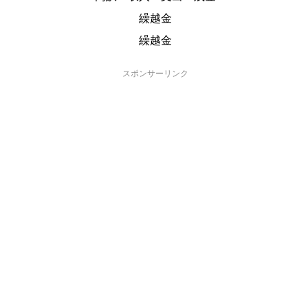
繰越金
繰越金
スポンサーリンク