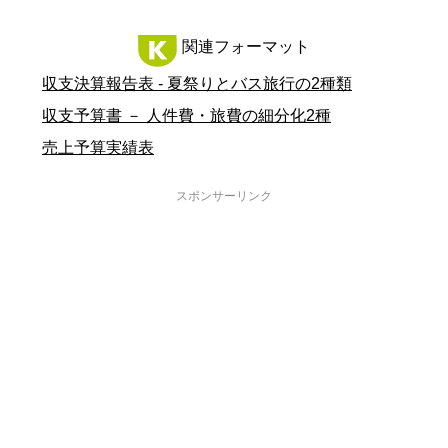
関連フォーマット
収支決算報告表 - 夏祭りとバス旅行の2種類
収支予算書 － 人件費・旅費の細分化2種
売上予算実績表
スポンサーリンク