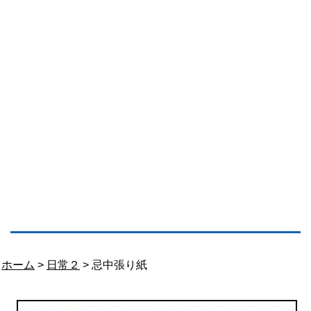
ホーム
>
日常２
> 忌中張り紙