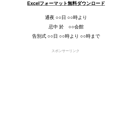
Excelフォーマット無料ダウンロード
通夜 ○○日 ○○時より
忌中 於 ○○会館
告別式 ○○日 ○○時より ○○時まで
スポンサーリンク