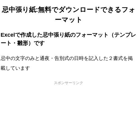
忌中張り紙:無料でダウンロードできるフォ
ーマット
Excelで作成した忌中張り紙のフォーマット（テンプレ
ート・雛形）です
忌中の文字のみと通夜・告別式の日時を記入した２書式を掲
載しています
スポンサーリンク