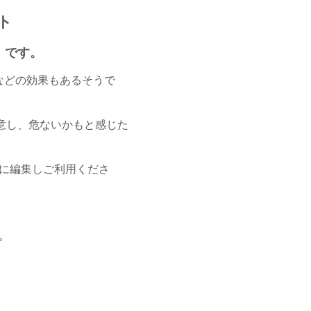
ト
）です。
などの効果もあるそうで
注意し、危ないかもと感じた
由に編集しご利用くださ
。