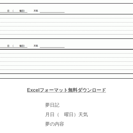
Excelフォーマット無料ダウンロード
夢日記
月日（ 曜日）天気
夢の内容