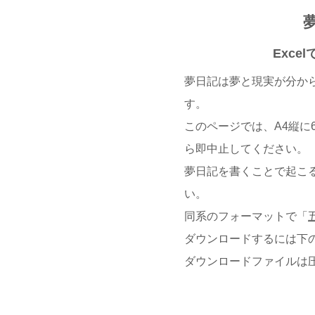
Exc
夢日記は夢と現実が分か
す。
このページでは、A4縦に
ら即中止してください。
夢日記を書くことで起こる
い。
同系のフォーマットで「
ダウンロードするには下の
ダウンロードファイルは