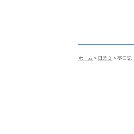
ホーム
>
日常２
> 夢日記