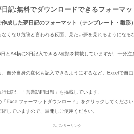
夢日記:無料でダウンロードできるフォーマッ
elで作成した夢日記のフォーマット（テンプレート・雛形
らなくなり危険と言われる反面、見たい夢を見れるようになる
6日とA4横に3日記入できる2種類を掲載していますが、十分
、自分自身の変化も記入できるようにするなど、Excelで自
五行日記
」「
営業訪問日報
」を掲載しています。
「Excelフォーマットダウンロード」をクリックしてください
圧縮していますので、展開しご使用ください。
スポンサーリンク