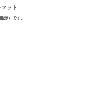
ーマット
・雛形）です。