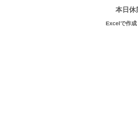
本日休
Excelで