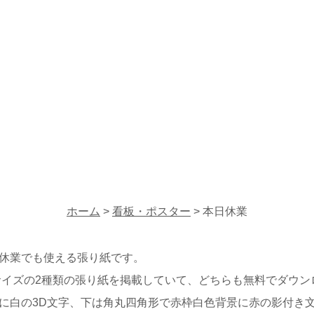
ホーム
>
看板・ポスター
> 本日休業
休業でも使える張り紙です。
サイズの2種類の張り紙を掲載していて、どちらも無料でダウン
に白の3D文字、下は角丸四角形で赤枠白色背景に赤の影付き