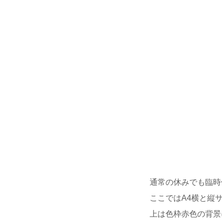
通常の休みでも臨時
ここではA4横と縦
上は色枠赤色の背景