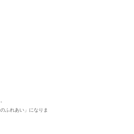
す。
子のふれあい」になりま