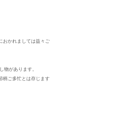
におかれましては益々ご
し物があります。
節柄ご多忙とは存じます