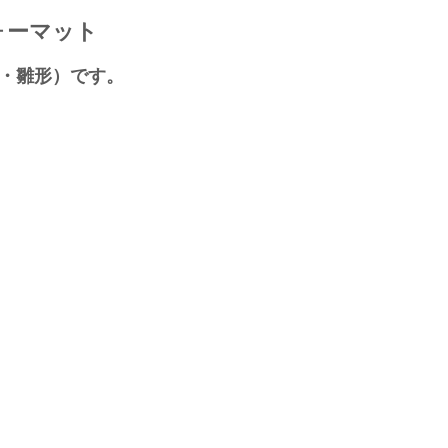
ォーマット
ト・雛形）です。