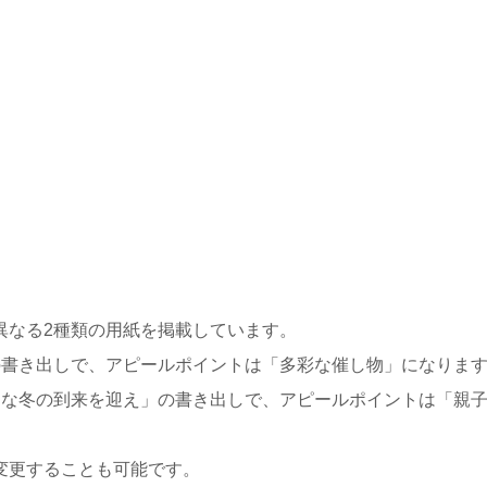
異なる2種類の用紙を掲載しています。
の書き出しで、アピールポイントは「多彩な催し物」になりま
的な冬の到来を迎え」の書き出しで、アピールポイントは「親
変更することも可能です。