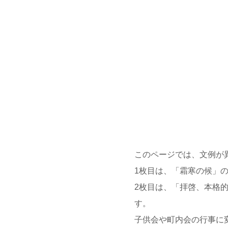
このページでは、文例が
1枚目は、「霜寒の候」
2枚目は、「拝啓、本格
す。
子供会や町内会の行事に