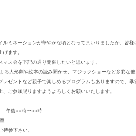
イルミネーションが華やかな頃となってまいりましたが、皆様
上げます。
スマス会を下記の通り開催したいと思います。
による人形劇や絵本の読み聞かせ、マジックショーなど多彩な催
プレゼントなど親子で楽しめるプログラムもありますので、季
上、ご参加賜りますようよろしくお願いいたします。
） 午後○○時〜○○時
教室
をご持参下さい。