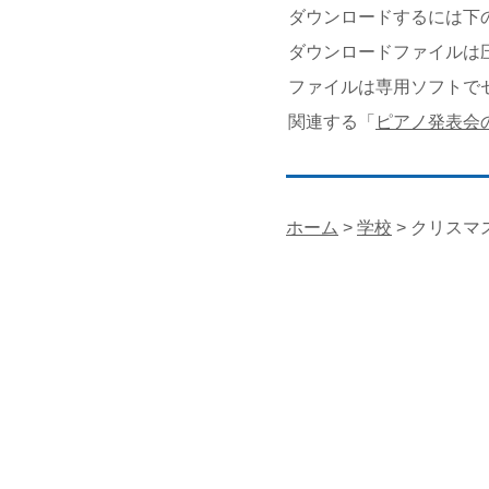
ダウンロードするには下の
ダウンロードファイルは
ファイルは専用ソフトで
関連する「
ピアノ発表会
ホーム
>
学校
> クリスマ