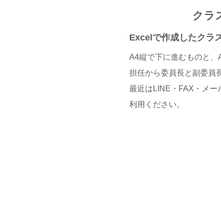
クラ
Excelで作成したク
A4縦で下に進むものと、
担任から委員長と副委員
最近はLINE・FAX・
利用ください。