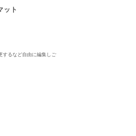
マット
変更するなど自由に編集しご