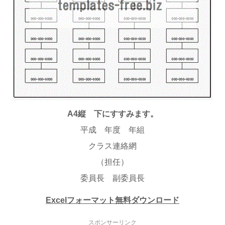
A4縦 下にすすみます。
平成 年度 年組
クラス連絡網
（担任）
委員長 副委員長
Excelフォーマット無料ダウンロード
スポンサーリンク