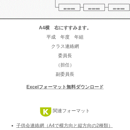
A4横 右にすすみます。
平成 年度 年組
クラス連絡網
委員長
（担任）
副委員長
Excelフォーマット無料ダウンロード
関連フォーマット
子供会連絡網（A4で横方向と縦方向の2種類）