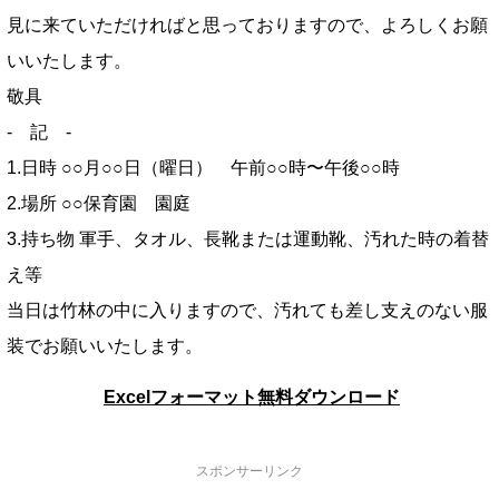
見に来ていただければと思っておりますので、よろしくお願
いいたします。
敬具
- 記 -
1.日時 ○○月○○日（曜日） 午前○○時〜午後○○時
2.場所 ○○保育園 園庭
3.持ち物 軍手、タオル、長靴または運動靴、汚れた時の着替
え等
当日は竹林の中に入りますので、汚れても差し支えのない服
装でお願いいたします。
Excelフォーマット無料ダウンロード
スポンサーリンク