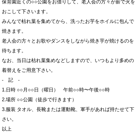
保育園近くの○○公園をお借りして、老人会の方々が薪で火を
おこして下さいます。
みんなで枯れ葉を集めてから、洗ったお芋をホイルに包んで
焼きます。
老人会の方々とお歌やダンスをしながら焼き芋が焼けるのを
待ちます。
なお、当日は枯れ葉集めなどしますので、いつもより多めの
着替えをご用意下さい。
- 記 -
1.日時 ○○月○○日（曜日） 午前○○時〜午後○○時
2.場所 ○○公園（徒歩で行きます）
3.服装 タオル、長靴または運動靴、軍手があれば持たせて下
さい。
以上