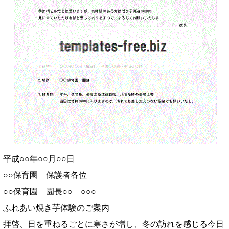
平成○○年○○月○○日
○○保育園 保護者各位
○○保育園 園長○○ ○○○
ふれあい焼き芋体験のご案内
拝啓、日を重ねるごとに寒さが増し、冬の訪れを感じる今日