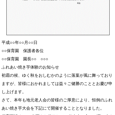
平成○○年○○月○○日
○○保育園 保護者各位
○○保育園 園長○○ ○○○
ふれあい焼き芋体験のお知らせ
初霜の候、ゆく秋をおしむかのように落葉が風に舞っており
ますが、皆様におかれましては益々ご健勝のこととお慶び申
し上げます。
さて、本年も地元老人会の皆様のご厚意により、恒例のふれ
あい焼き芋大会を下記にて開催することとなりました。