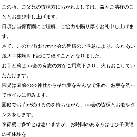
この頃、ご父兄の皆様方におかれましては、益々ご清祥のこ
ととお喜び申し上げます。
日頃は当保育園にご理解、ご協力を賜り厚くお礼申し上げま
す。
さて、このたびは地元○○会の皆様のご厚意により、ふれあい
焼き芋体験を下記にて催すこととなりました。
お芋と薪は○○会の有志の方がご用意下さり、火もおこしてい
ただけます。
園児は園前の○○神社から枯れ葉をみんなで集め、お芋を洗っ
てホイルに包みます。
園庭でお芋が焼けるのを待ちながら、○○会の皆様とお歌やダ
ンスをします。
季節柄ご多忙とは思いますが、お時間のある方はぜひ子供達
の初体験を