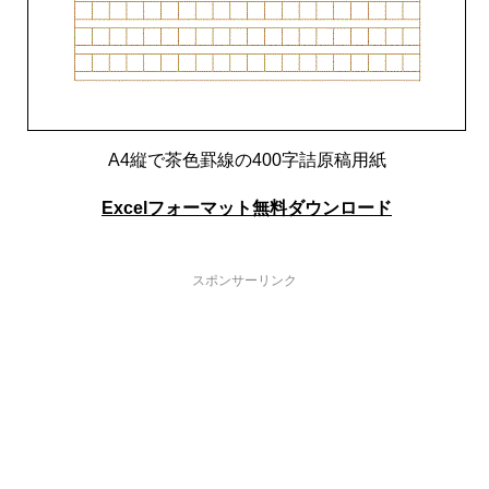
A4縦で茶色罫線の400字詰原稿用紙
Excelフォーマット無料ダウンロード
スポンサーリンク