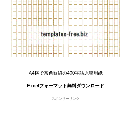
A4横で茶色罫線の400字詰原稿用紙
Excelフォーマット無料ダウンロード
スポンサーリンク