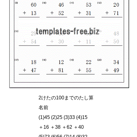
2けたの100までのたし算
名前
(1)45 (2)25 (3)33 (4)15
＋16 ＋38 ＋62 ＋40
(5)73 (6)56 (7)14 (8)32