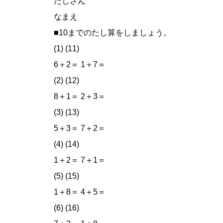
たしざん
なまえ
■10までのたし算をしましょう。
(1) (11)
6＋2＝ 1＋7＝
(2) (12)
8＋1＝ 2＋3＝
(3) (13)
5＋3＝ 7＋2＝
(4) (14)
1＋2＝ 7＋1＝
(5) (15)
1＋8＝ 4＋5＝
(6) (16)