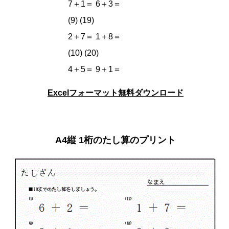
7＋1＝ 6＋3＝
(9) (19)
2＋7＝ 1＋8＝
(10) (20)
4＋5＝ 9＋1＝
Excelフォーマット無料ダウンロード
A4縦 1桁のたし算のプリント