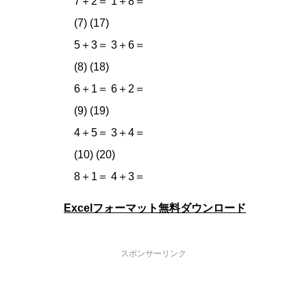
7＋2＝ 1＋8＝
(7) (17)
5＋3＝ 3＋6＝
(8) (18)
6＋1＝ 6＋2＝
(9) (19)
4＋5＝ 3＋4＝
(10) (20)
8＋1＝ 4＋3＝
Excelフォーマット無料ダウンロード
スポンサーリンク