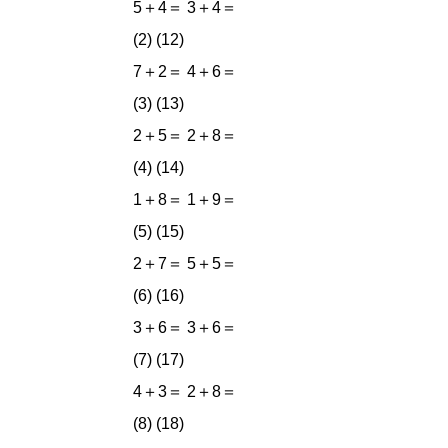
5＋4＝ 3＋4＝
(2) (12)
7＋2＝ 4＋6＝
(3) (13)
2＋5＝ 2＋8＝
(4) (14)
1＋8＝ 1＋9＝
(5) (15)
2＋7＝ 5＋5＝
(6) (16)
3＋6＝ 3＋6＝
(7) (17)
4＋3＝ 2＋8＝
(8) (18)