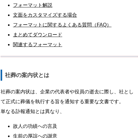
フォーマット解説
文面をカスタマイズする場合
フォーマットに関するよくある質問（FAQ）
まとめてダウンロード
関連するフォーマット
社葬の案内状とは
社葬の案内状は、企業の代表者や役員の逝去に際し、社とし
て正式に葬儀を執行する旨を通知する重要な文書です。
単なる訃報通知とは異なり、
故人の功績への言及
生前の厚誼への謝意