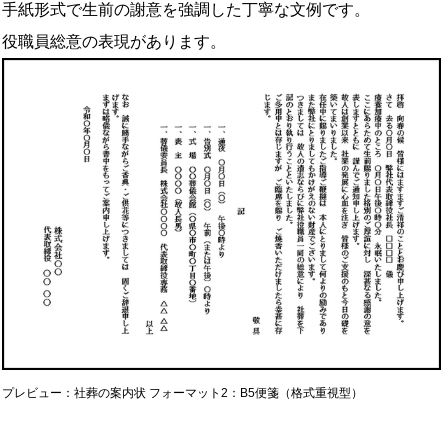
手紙形式で生前の謝意を強調した丁寧な文例です。
役職員総意の表現があります。
プレビュー：社葬の案内状 フォーマット2：B5便箋（格式重視型）