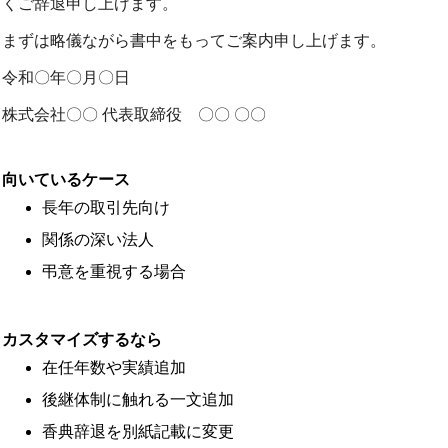
くご辞退申し上げます。
まずは略儀ながら書中をもってご案内申し上げます。
令和〇年〇月〇日
株式会社〇〇 代表取締役 〇〇 〇〇
向いているケース
長年の取引先向け
関係の深い法人
弔意を重視する場合
カスタマイズするなら
在任年数や実績追加
後継体制に触れる一文追加
香典辞退を別紙記載に変更