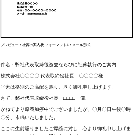
プレビュー：社葬の案内状 フォーマット4：メール形式
件名：弊社代表取締役逝去ならびに社葬執行のご案内
株式会社〇〇〇〇 代表取締役社長 〇〇〇〇様
平素は格別のご高配を賜り、厚く御礼申し上げます。
さて、弊社代表取締役社長 □□□□ 儀、
かねてより療養加療中でございましたが、〇月〇日午後〇時
〇分、永眠いたしました。
ここに生前賜りましたご厚誼に対し、心より御礼申し上げま