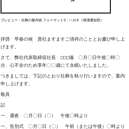
プレビュー：社葬の案内状 フォーマット3：ハガキ（簡潔通知型）
拝啓 早春の候 貴社ますますご清祥のこととお慶び申し上
げます。
さて、弊社代表取締役社長 □□□儀 〇月〇日午後〇時〇
分、心不全のため享年〇〇歳にて永眠いたしました。
つきましては、下記のとおり社葬を執り行いますので、案内
申し上げます。
敬具
記
一、通夜 〇月〇日（〇） 午後〇時より
一、告別式 〇月〇日（〇） 午前（または午後）〇時より