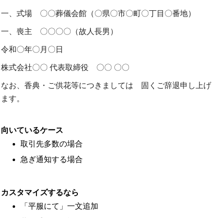
一、式場 〇〇葬儀会館（〇県〇市〇町〇丁目〇番地）
一、喪主 〇〇〇〇（故人長男）
令和〇年〇月〇日
株式会社〇〇 代表取締役 〇〇 〇〇
なお、香典・ご供花等につきましては 固くご辞退申し上げ
ます。
向いているケース
取引先多数の場合
急ぎ通知する場合
カスタマイズするなら
「平服にて」一文追加