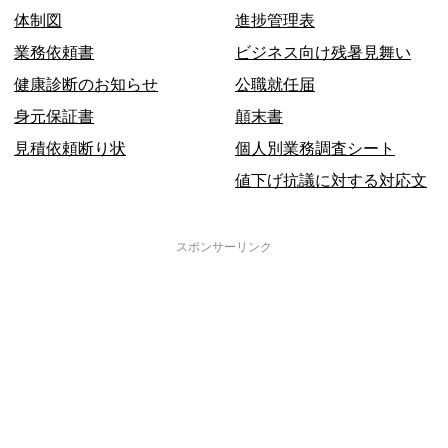
体制図
進捗管理表
業務依頼書
ビジネス向け残暑見舞い
健康診断のお知らせ
公職就任届
身元保証書
顛末書
見積依頼断り状
個人別業務調査シート
値下げ抗議に対する対応文
スポンサーリンク