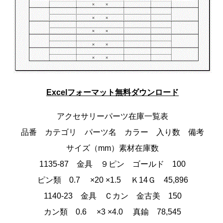
Excelフォーマット無料ダウンロード
アクセサリーパーツ在庫一覧表
品番 カテゴリ パーツ名 カラー 入り数 備考
サイズ（mm）素材在庫数
1135-87 金具 ９ピン ゴールド 100
ピン類 0.7 ×20 ×1.5 Ｋ14Ｇ 45,896
1140-23 金具 Ｃカン 金古美 150
カン類 0.6 ×3 ×4.0 真鍮 78,545