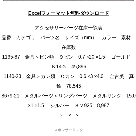
Excelフォーマット無料ダウンロード
アクセサリーパーツ在庫一覧表
品番 カテゴリ パーツ名 サイズ（mm） カラー 素材
在庫数
1135-87 金具＞ピン類 ９ピン 0.7 ×20 ×1.5 ゴールド
Ｋ14Ｇ 45,896
1140-23 金具＞カン類 Ｃカン 0.6 ×3 ×4.0 金古美 真
鍮 78,545
8679-21 メタルパーツ＞リングパーツ メタルリング 15.0
×1 ×1.5 シルバー ＳＶ925 8,987
＞ × ×
スポンサーリンク