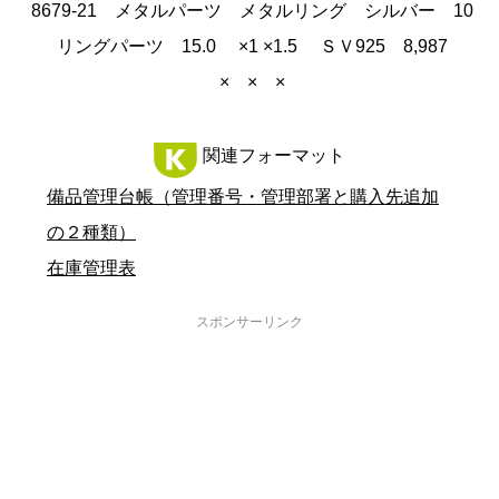
8679-21 メタルパーツ メタルリング シルバー 10
リングパーツ 15.0 ×1 ×1.5 ＳＶ925 8,987
× × ×
関連フォーマット
備品管理台帳（管理番号・管理部署と購入先追加
の２種類）
在庫管理表
スポンサーリンク