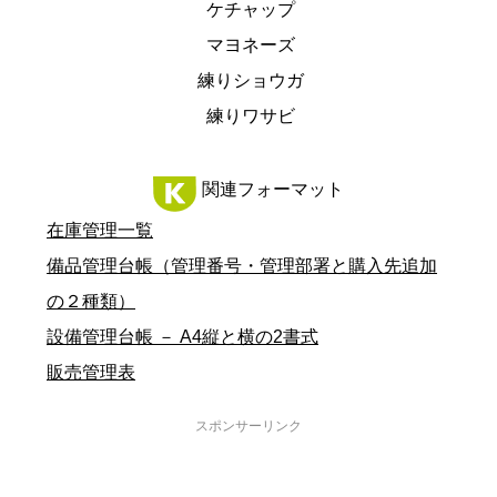
ケチャップ
マヨネーズ
練りショウガ
練りワサビ
関連フォーマット
在庫管理一覧
備品管理台帳（管理番号・管理部署と購入先追加
の２種類）
設備管理台帳 － A4縦と横の2書式
販売管理表
スポンサーリンク