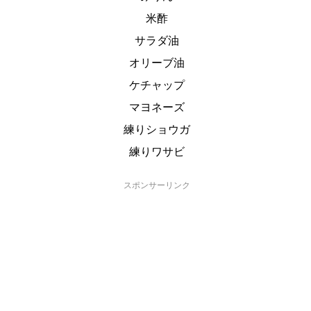
米酢
サラダ油
オリーブ油
ケチャップ
マヨネーズ
練りショウガ
練りワサビ
スポンサーリンク