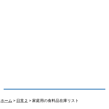
ホーム
>
日常２
> 家庭用の食料品在庫リスト