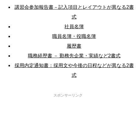
講習会参加報告書－記入項目とレイアウトが異なる2書
式
社員名簿
職員名簿・役職名簿
履歴書
職務経歴書 － 勤務先企業・実績など2書式
採用内定通知書：採用文や今後の日程などが異なる2書
式
スポンサーリンク