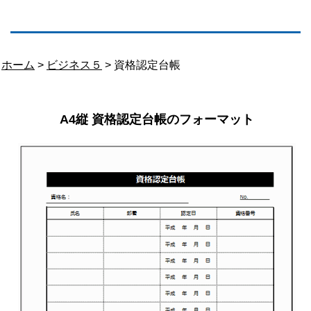
ホーム
>
ビジネス５
> 資格認定台帳
A4縦 資格認定台帳のフォーマット