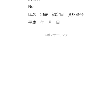
No.
氏名 部署 認定日 資格番号
平成 年 月 日
スポンサーリンク